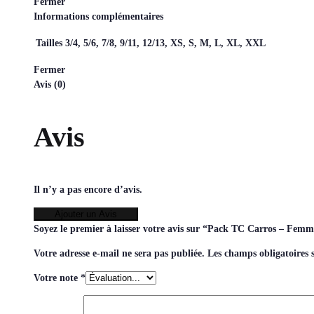
Fermer
Informations complémentaires
Tailles
3/4, 5/6, 7/8, 9/11, 12/13, XS, S, M, L, XL, XXL
Fermer
Avis (0)
Avis
Il n’y a pas encore d’avis.
Ajouter un Avis
Soyez le premier à laisser votre avis sur “Pack TC Carros – Femm
Votre adresse e-mail ne sera pas publiée.
Les champs obligatoires 
Votre note
*