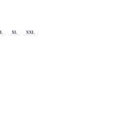
L
XL
XXL