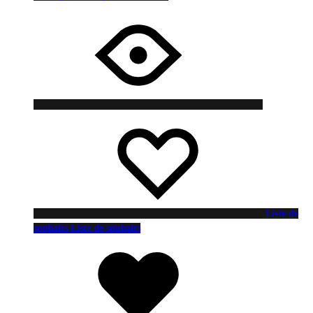
Liste de
souhaits
Liste de souhaits