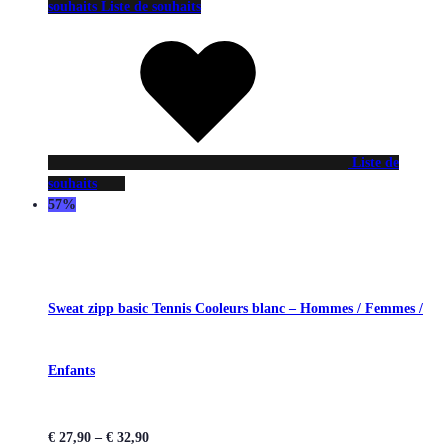
souhaits
Liste de souhaits
Liste de
souhaits
57%
Sweat zipp basic Tennis Cooleurs blanc – Hommes / Femmes /
Enfants
€
27,90
–
€
32,90