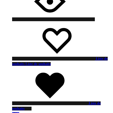
Liste de
souhaits
Liste de souhaits
Liste de
souhaits