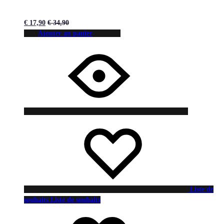
€
17,90
€
34,90
Ajouter au panier
Liste de
souhaits
Liste de souhaits