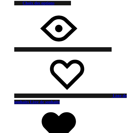
Choix des options
Liste de
souhaits
Liste de souhaits