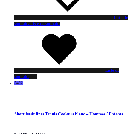
Liste de
souhaits
Liste de souhaits
Liste de
souhaits
54%
Short basic lines Tennis Cooleurs blanc – Hommes / Enfants