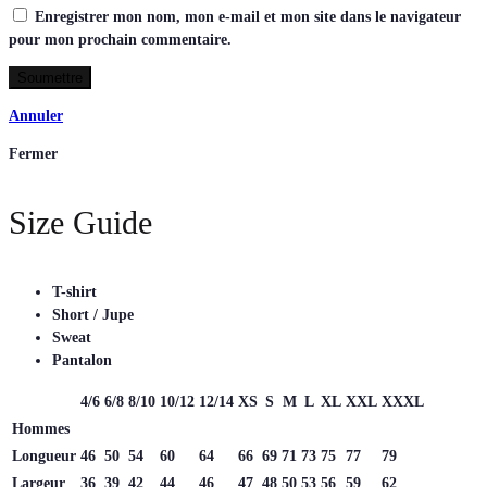
Enregistrer mon nom, mon e-mail et mon site dans le navigateur
pour mon prochain commentaire.
Annuler
Fermer
Size Guide
T-shirt
Short / Jupe
Sweat
Pantalon
4/6
6/8
8/10
10/12
12/14
XS
S
M
L
XL
XXL
XXXL
Hommes
Longueur
46
50
54
60
64
66
69
71
73
75
77
79
Largeur
36
39
42
44
46
47
48
50
53
56
59
62