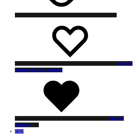
Liste de
souhaits
Liste de souhaits
Liste de
souhaits
56%