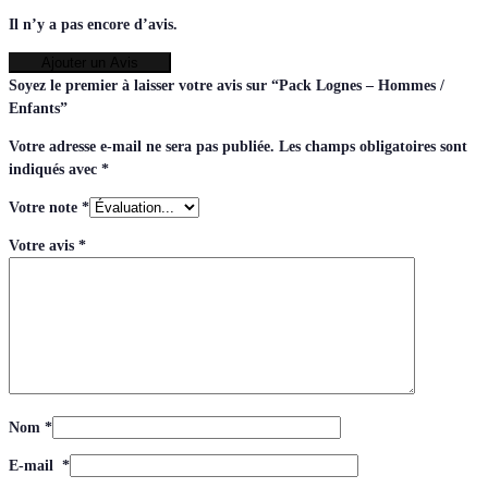
Il n’y a pas encore d’avis.
Ajouter un Avis
Soyez le premier à laisser votre avis sur “Pack Lognes – Hommes /
Enfants”
Votre adresse e-mail ne sera pas publiée.
Les champs obligatoires sont
indiqués avec
*
Votre note
*
Votre avis
*
Nom
*
E-mail
*