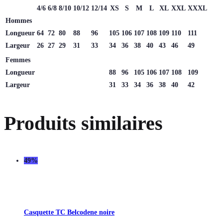
4/6
6/8
8/10
10/12
12/14
XS
S
M
L
XL
XXL
XXXL
Hommes
Longueur
64
72
80
88
96
105
106
107
108
109
110
111
Largeur
26
27
29
31
33
34
36
38
40
43
46
49
Femmes
Longueur
88
96
105
106
107
108
109
Largeur
31
33
34
36
38
40
42
Produits similaires
49%
Casquette TC Belcodene noire