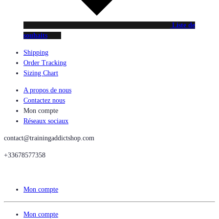
Liste de
souhaits
Shipping
Order Tracking
Sizing Chart
A propos de nous
Contactez nous
Mon compte
Réseaux sociaux
contact@trainingaddictshop.com
+33678577358
Mon compte
Mon compte