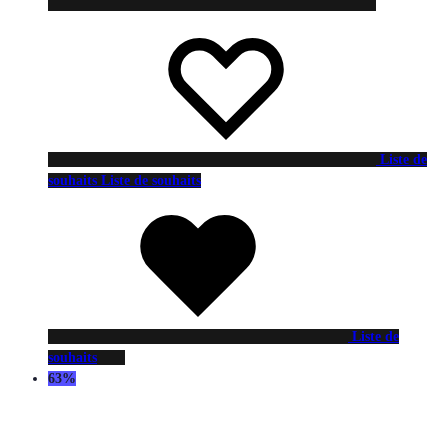
Liste de
souhaits
Liste de souhaits
Liste de
souhaits
63%