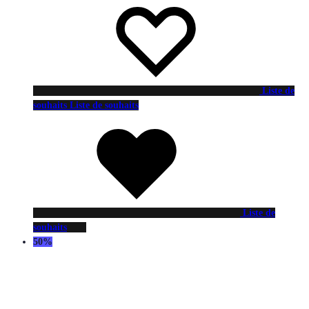
Liste de
souhaits
Liste de souhaits
Liste de
souhaits
50%