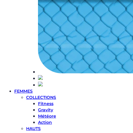
FEMMES
COLLECTIONS
Fitness
Gravity
Météore
Action
HAUTS