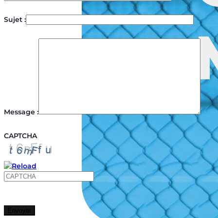
Sujet :
Message :
CAPTCHA