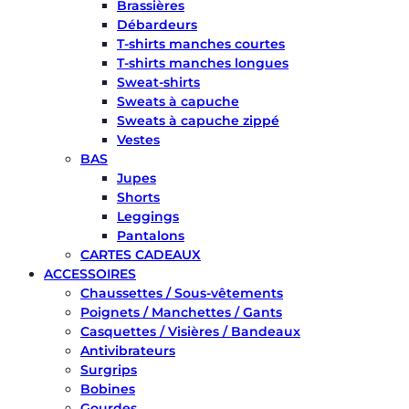
Brassières
Débardeurs
T-shirts manches courtes
T-shirts manches longues
Sweat-shirts
Sweats à capuche
Sweats à capuche zippé
Vestes
BAS
Jupes
Shorts
Leggings
Pantalons
CARTES CADEAUX
ACCESSOIRES
Chaussettes / Sous-vêtements
Poignets / Manchettes / Gants
Casquettes / Visières / Bandeaux
Antivibrateurs
Surgrips
Bobines
Gourdes