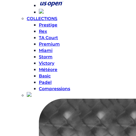
COLLECTIONS
Prestige
Rex
TA Court
Premium
Miami
Storm
Victory
Météore
Basic
Padel
Compressions