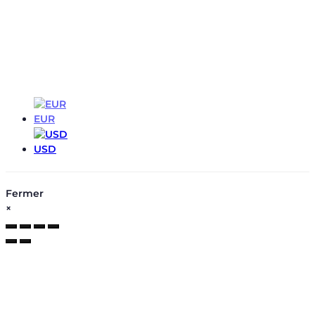
EUR
EUR
USD
Fermer
×