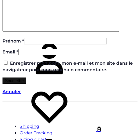
Connectez-
Prénom
*
vous
Email
*
Enregistrer mon nom, mon e-mail et mon site dans le
navigateur pour mon prochain commentaire.
Liste
Annuler
de
souhaits
Shipping
0
Order Tracking
Panier
Sizing Chart