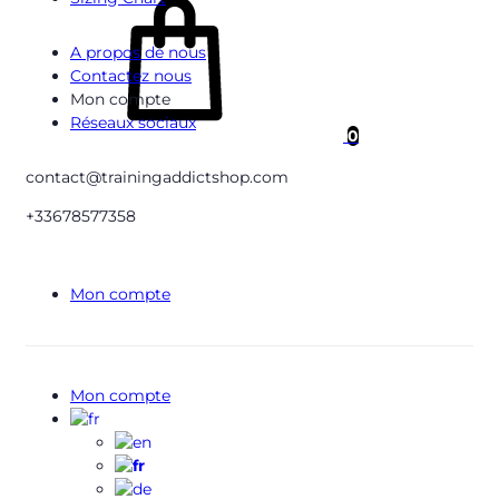
A propos de nous
Contactez nous
Mon compte
Réseaux sociaux
0
contact@trainingaddictshop.com
+33678577358
Mon compte
Mon compte