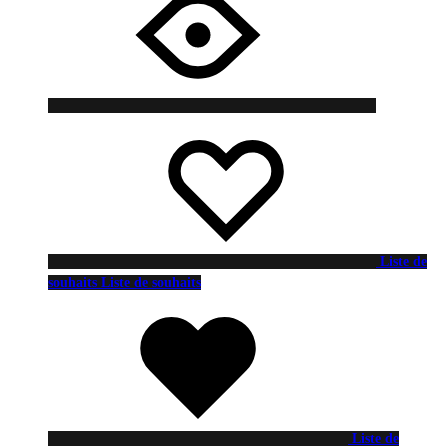
Liste de
souhaits
Liste de souhaits
Liste de