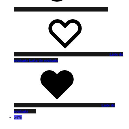
Liste de
souhaits
Liste de souhaits
Liste de
souhaits
54%