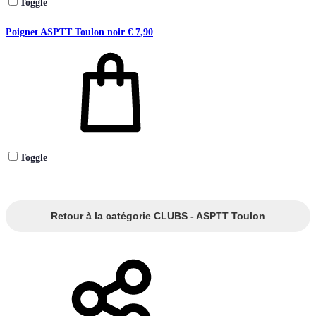
Toggle
Poignet ASPTT Toulon noir
€
7,90
Toggle
Retour à la catégorie CLUBS - ASPTT Toulon