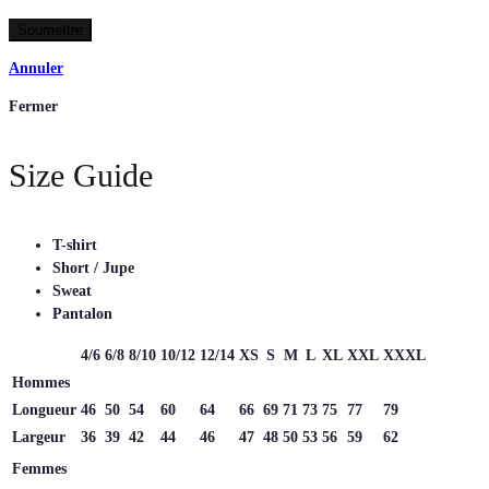
Annuler
Fermer
Size Guide
T-shirt
Short / Jupe
Sweat
Pantalon
4/6
6/8
8/10
10/12
12/14
XS
S
M
L
XL
XXL
XXXL
Hommes
Longueur
46
50
54
60
64
66
69
71
73
75
77
79
Largeur
36
39
42
44
46
47
48
50
53
56
59
62
Femmes