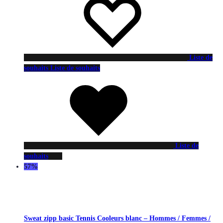
Liste de
souhaits
Liste de souhaits
Liste de
souhaits
57%
Sweat zipp basic Tennis Cooleurs blanc – Hommes / Femmes /