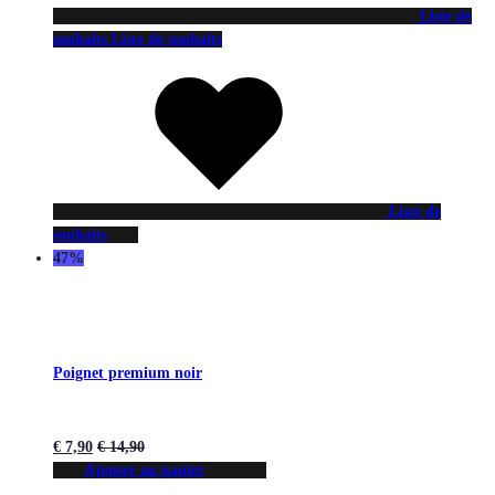
Liste de
souhaits
Liste de souhaits
Liste de
souhaits
47%
Poignet premium noir
€
7,90
€
14,90
Ajouter au panier