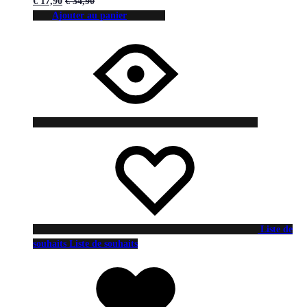
€
17,90
€
34,90
Ajouter au panier
Liste de
souhaits
Liste de souhaits