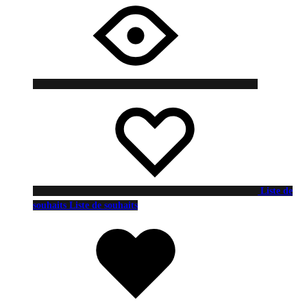
Liste de
souhaits
Liste de souhaits