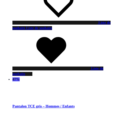
Liste de
souhaits
Liste de souhaits
Liste de
souhaits
47%
Pantalon TCE gris – Hommes / Enfants