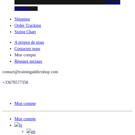
Liste de
souhaits
Shipping
Order Tracking
Sizing Chart
A propos de nous
Contactez nous
Mon compte
Réseaux sociaux
contact@trainingaddictshop.com
+33678577358
Mon compte
Mon compte