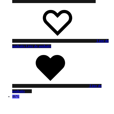
Liste de
souhaits
Liste de souhaits
Liste de
souhaits
46%