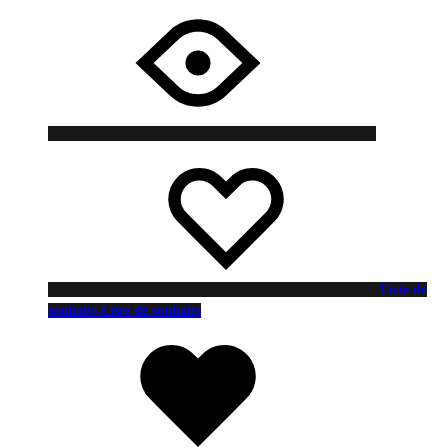
Liste de
souhaits
Liste de souhaits