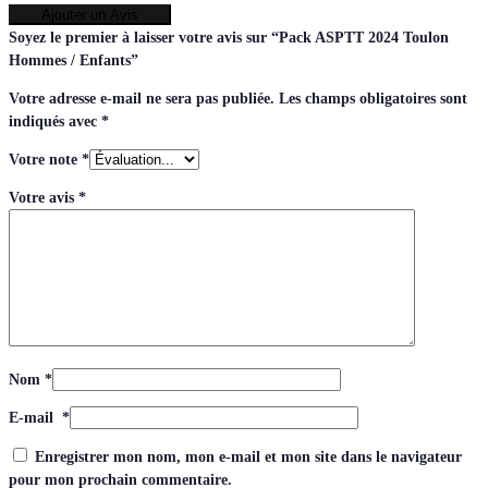
Ajouter un Avis
Soyez le premier à laisser votre avis sur “Pack ASPTT 2024 Toulon
Hommes / Enfants”
Votre adresse e-mail ne sera pas publiée.
Les champs obligatoires sont
indiqués avec
*
Votre note
*
Votre avis
*
Nom
*
E-mail
*
Enregistrer mon nom, mon e-mail et mon site dans le navigateur
pour mon prochain commentaire.