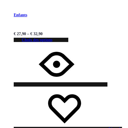
Enfants
€
27,90
–
€
32,90
Choix des options