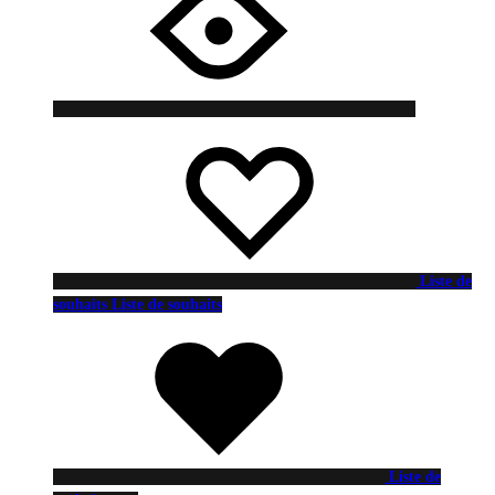
Liste de
souhaits
Liste de souhaits
Liste de