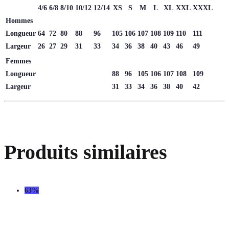
4/6
6/8
8/10
10/12
12/14
XS
S
M
L
XL
XXL
XXXL
Hommes
Longueur
64
72
80
88
96
105
106
107
108
109
110
111
Largeur
26
27
29
31
33
34
36
38
40
43
46
49
Femmes
Longueur
88
96
105
106
107
108
109
Largeur
31
33
34
36
38
40
42
Produits similaires
63%