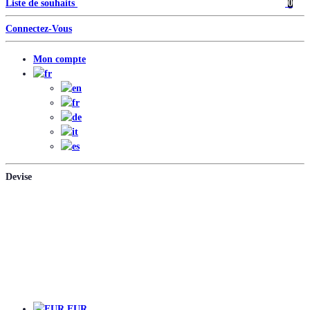
Liste de souhaits
0
Connectez-Vous
Mon compte
Devise
EUR
EUR