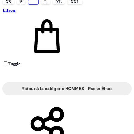
XS
S
M
L
XL
XXL
Effacer
Toggle
Retour à la catégorie HOMMES - Packs Élites