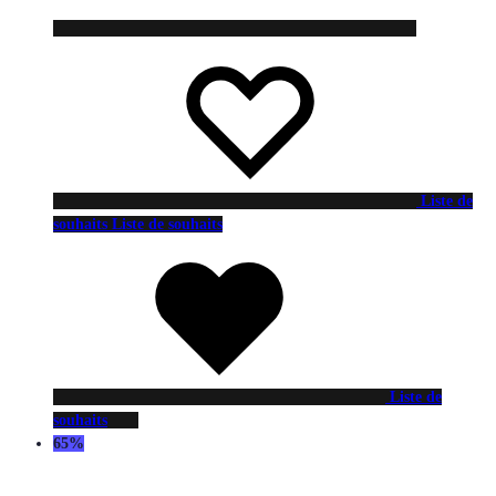
Liste de
souhaits
Liste de souhaits
Liste de
souhaits
65%