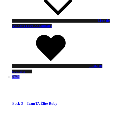
Liste de
souhaits
Liste de souhaits
Liste de
souhaits
67%
Pack 3 – TeamTA Élite Ruby