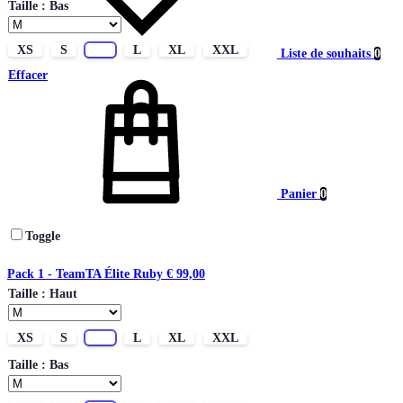
Taille : Bas
XS
S
M
L
XL
XXL
Liste de souhaits
0
Effacer
Panier
0
Toggle
Pack 1 - TeamTA Élite Ruby
€
99,00
Taille : Haut
XS
S
M
L
XL
XXL
Taille : Bas