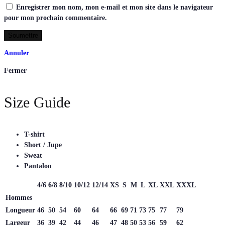
Enregistrer mon nom, mon e-mail et mon site dans le navigateur
pour mon prochain commentaire.
Annuler
Fermer
Size Guide
T-shirt
Short / Jupe
Sweat
Pantalon
4/6
6/8
8/10
10/12
12/14
XS
S
M
L
XL
XXL
XXXL
Hommes
Longueur
46
50
54
60
64
66
69
71
73
75
77
79
Largeur
36
39
42
44
46
47
48
50
53
56
59
62