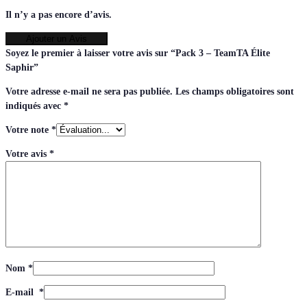
Il n’y a pas encore d’avis.
Ajouter un Avis
Soyez le premier à laisser votre avis sur “Pack 3 – TeamTA Élite
Saphir”
Votre adresse e-mail ne sera pas publiée.
Les champs obligatoires sont
indiqués avec
*
Votre note
*
Votre avis
*
Nom
*
E-mail
*