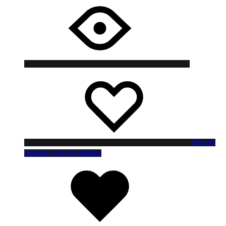
Liste de
souhaits
Liste de souhaits