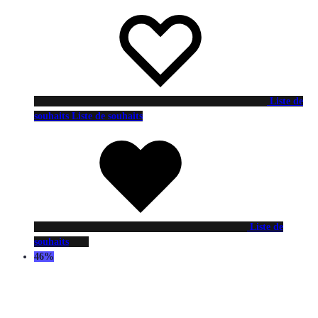
Liste de
souhaits
Liste de souhaits
Liste de
souhaits
46%