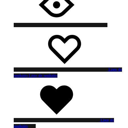
Liste de
souhaits
Liste de souhaits
Liste de
souhaits