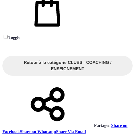
Toggle
Retour à la catégorie CLUBS - COACHING /
ENSEIGNEMENT
Partager
Share on
Facebook
Share on Whatsapp
Share Via Email