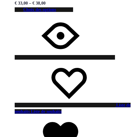
€
33,00
–
€
38,00
Choix des options
Liste de
souhaits
Liste de souhaits