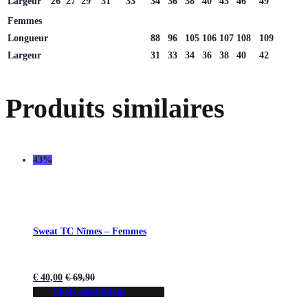
Largeur
26
27
29
31
33
34
36
38
40
43
46
49
Femmes
Longueur
88
96
105
106
107
108
109
Largeur
31
33
34
36
38
40
42
Produits similaires
43%
Sweat TC Nîmes – Femmes
€
40,00
€
69,90
Choix des options