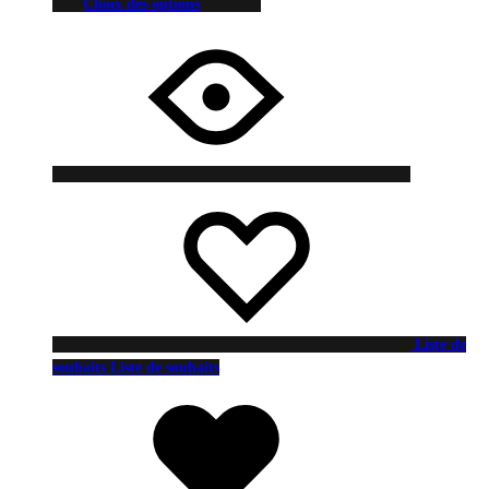
Choix des options
Liste de
souhaits
Liste de souhaits