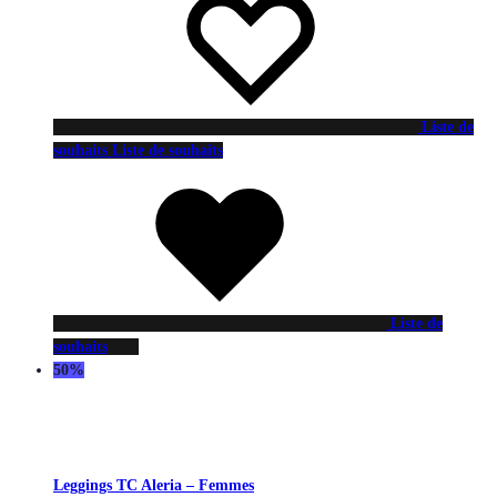
Liste de
souhaits
Liste de souhaits
Liste de
souhaits
50%
Leggings TC Aleria – Femmes