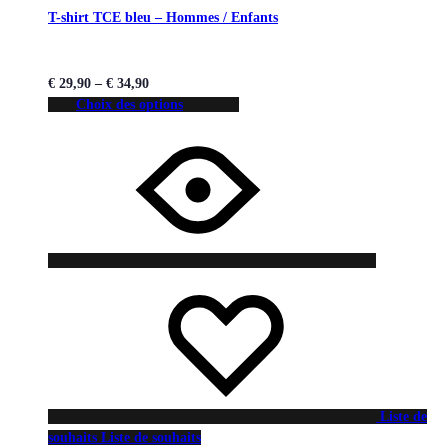
T-shirt TCE bleu – Hommes / Enfants
€
29,90
–
€
34,90
Choix des options
Liste de
souhaits
Liste de souhaits