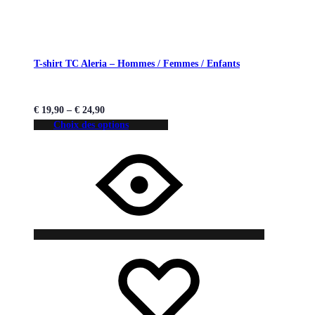
T-shirt TC Aleria – Hommes / Femmes / Enfants
€
19,90
–
€
24,90
Choix des options