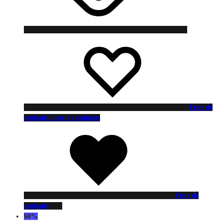
Liste de
souhaits
Liste de souhaits
Liste de
souhaits
60%