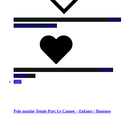
Liste de
souhaits
Liste de souhaits
Liste de
souhaits
45%
Polo marine Tennis Parc Le Cannet – Enfants / Hommes