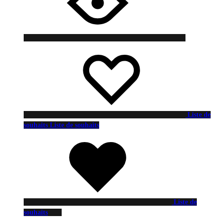
Liste de
souhaits
Liste de souhaits
Liste de
souhaits