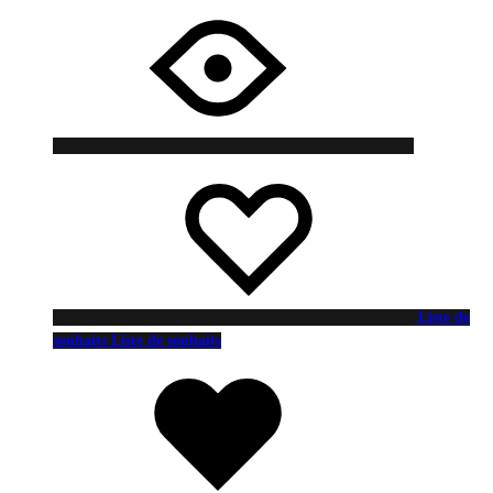
Liste de
souhaits
Liste de souhaits