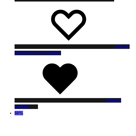
Liste de
souhaits
Liste de souhaits
Liste de
souhaits
60%