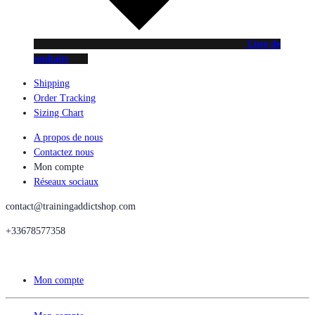
Liste de
souhaits
Shipping
Order Tracking
Sizing Chart
A propos de nous
Contactez nous
Mon compte
Réseaux sociaux
contact@trainingaddictshop.com
+33678577358
Mon compte