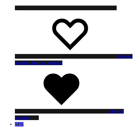
Liste de
souhaits
Liste de souhaits
Liste de
souhaits
54%