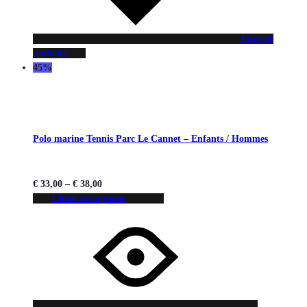
Liste de
souhaits
45%
Polo marine Tennis Parc Le Cannet – Enfants / Hommes
€
33,00
–
€
38,00
Choix des options