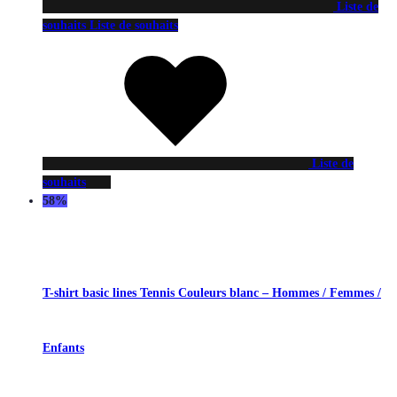
Liste de
souhaits
Liste de souhaits
Liste de
souhaits
58%
T-shirt basic lines Tennis Couleurs blanc – Hommes / Femmes /
Enfants