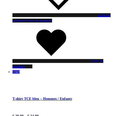
Liste de
souhaits
Liste de souhaits
Liste de
souhaits
46%
T-shirt TCE bleu – Hommes / Enfants