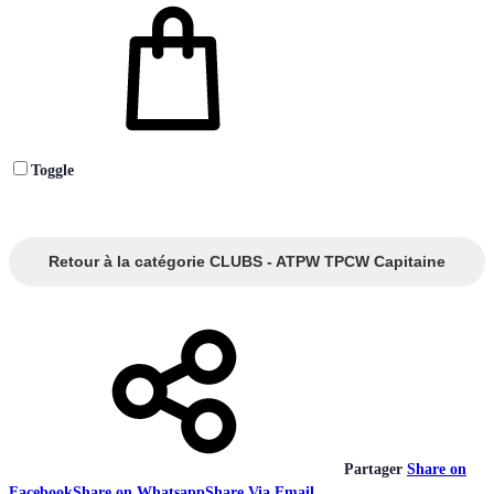
Toggle
Retour à la catégorie CLUBS - ATPW TPCW Capitaine
Partager
Share on
Facebook
Share on Whatsapp
Share Via Email