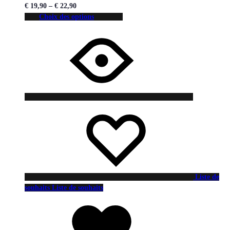
€
19,90
–
€
22,90
Choix des options
Liste de
souhaits
Liste de souhaits