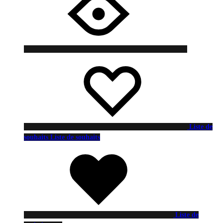
Liste de
souhaits
Liste de souhaits
Liste de