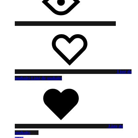
Liste de
souhaits
Liste de souhaits
Liste de
souhaits