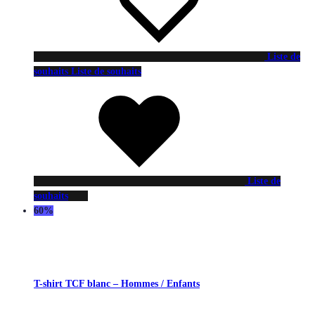
Liste de
souhaits
Liste de souhaits
Liste de
souhaits
60%
T-shirt TCF blanc – Hommes / Enfants