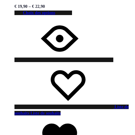
€
19,90
–
€
22,90
Choix des options
Liste de
souhaits
Liste de souhaits