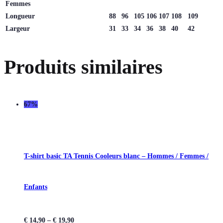
Femmes
Longueur
88
96
105
106
107
108
109
Largeur
31
33
34
36
38
40
42
Produits similaires
67%
T-shirt basic TA Tennis Cooleurs blanc – Hommes / Femmes /
Enfants
€
14,90
–
€
19,90