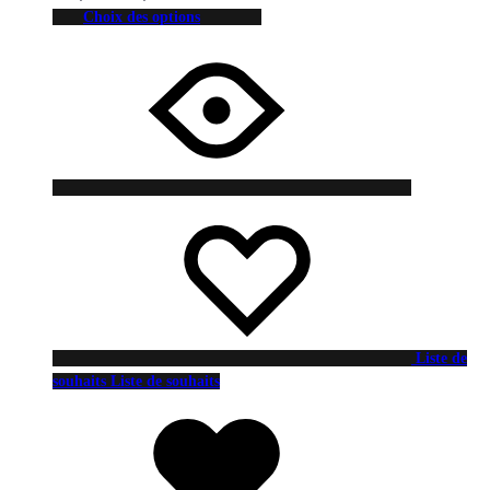
Choix des options
Liste de
souhaits
Liste de souhaits