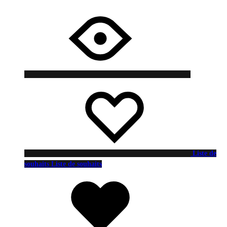
Liste de
souhaits
Liste de souhaits