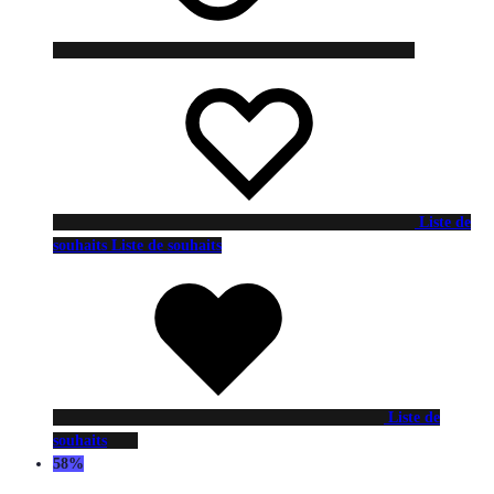
Liste de
souhaits
Liste de souhaits
Liste de
souhaits
58%