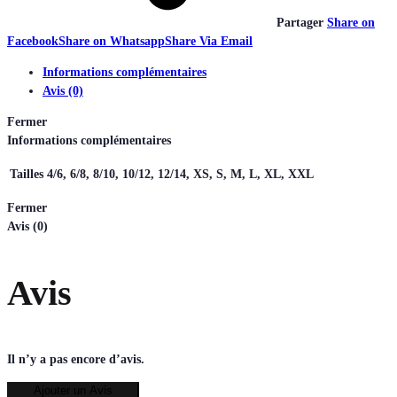
Partager
Share on
Facebook
Share on Whatsapp
Share Via Email
Informations complémentaires
Avis (0)
Fermer
Informations complémentaires
Tailles
4/6, 6/8, 8/10, 10/12, 12/14, XS, S, M, L, XL, XXL
Fermer
Avis (0)
Avis
Il n’y a pas encore d’avis.
Ajouter un Avis