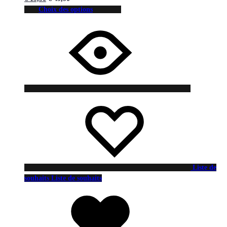
Choix des options
Liste de
souhaits
Liste de souhaits