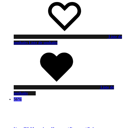
Liste de
souhaits
Liste de souhaits
Liste de
souhaits
56%