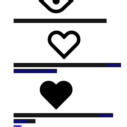
Liste de
souhaits
Liste de souhaits
Liste de
souhaits