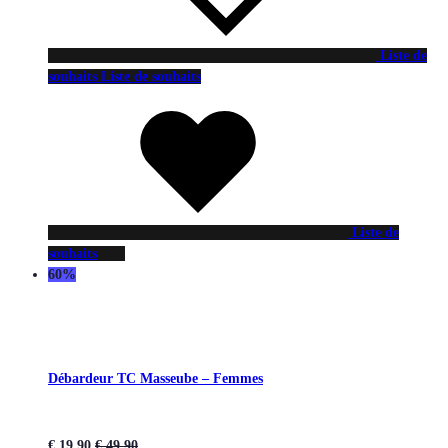
Liste de
souhaits
Liste de souhaits
Liste de
souhaits
60%
Débardeur TC Masseube – Femmes
€
19,90
€
49,90