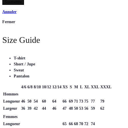
Annuler
Fermer
Size Guide
T-shirt
Short / Jupe
Sweat
Pantalon
4/6
6/8
8/10
10/12
12/14
XS
S
M
L
XL
XXL
XXXL
Hommes
Longueur
46
50
54
60
64
66
69
71
73
75
77
79
Largeur
36
39
42
44
46
47
48
50
53
56
59
62
Femmes
Longueur
65
66
68
70
72
74