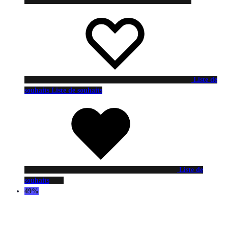
Liste de
souhaits
Liste de souhaits
Liste de
souhaits
49%