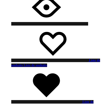
Liste de
souhaits
Liste de souhaits
Liste de