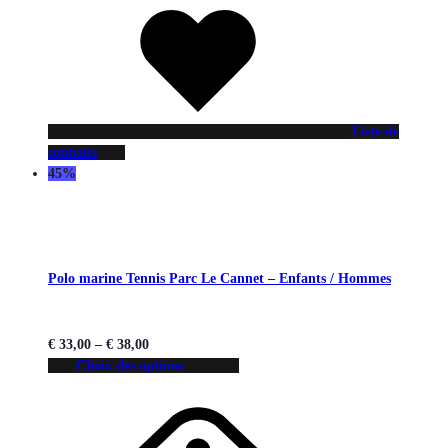
Liste de
souhaits
45%
Polo marine Tennis Parc Le Cannet – Enfants / Hommes
€
33,00
–
€
38,00
Choix des options