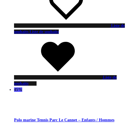
Liste de
souhaits
Liste de souhaits
Liste de
souhaits
45%
Polo marine Tennis Parc Le Cannet – Enfants / Hommes