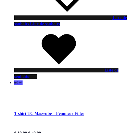
Liste de
souhaits
Liste de souhaits
Liste de
souhaits
60%
T-shirt TC Masseube – Femmes / Filles