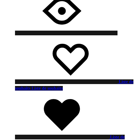
Liste de
souhaits
Liste de souhaits
Liste de