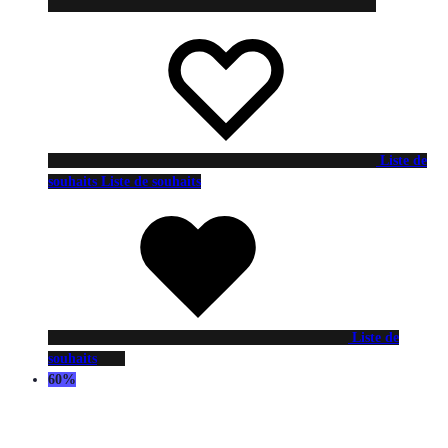
Liste de
souhaits
Liste de souhaits
Liste de
souhaits
60%