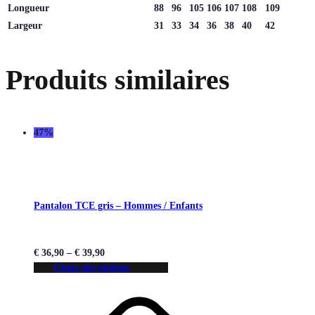
Longueur
88
96
105
106
107
108
109
Largeur
31
33
34
36
38
40
42
Produits similaires
47%
Pantalon TCE gris – Hommes / Enfants
€
36,90
–
€
39,90
Choix des options