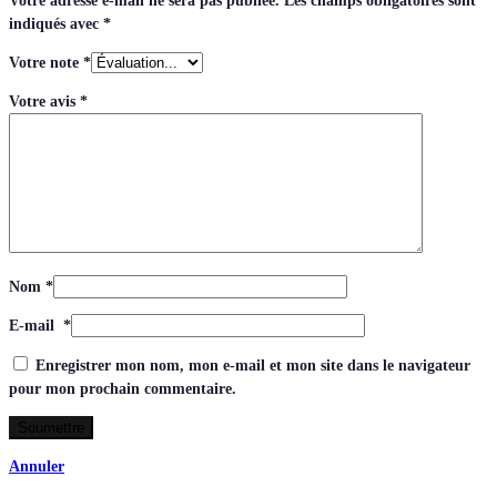
Votre adresse e-mail ne sera pas publiée.
Les champs obligatoires sont
indiqués avec
*
Votre note
*
Votre avis
*
Nom
*
E-mail
*
Enregistrer mon nom, mon e-mail et mon site dans le navigateur
pour mon prochain commentaire.
Annuler