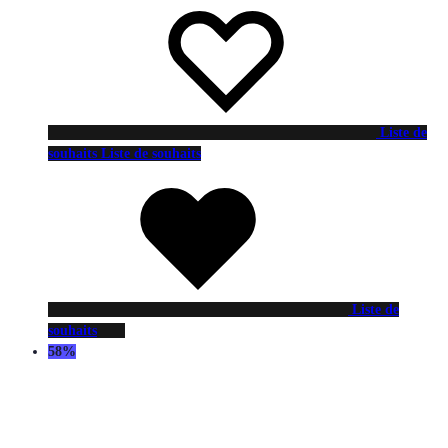
Liste de
souhaits
Liste de souhaits
Liste de
souhaits
58%