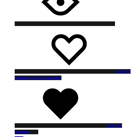
Liste de
souhaits
Liste de souhaits
Liste de
souhaits