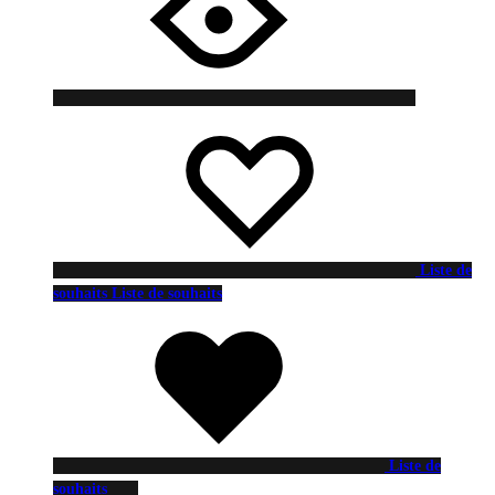
Liste de
souhaits
Liste de souhaits
Liste de
souhaits