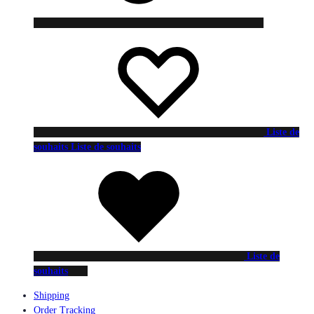
Liste de
souhaits
Liste de souhaits
Liste de
souhaits
Shipping
Order Tracking