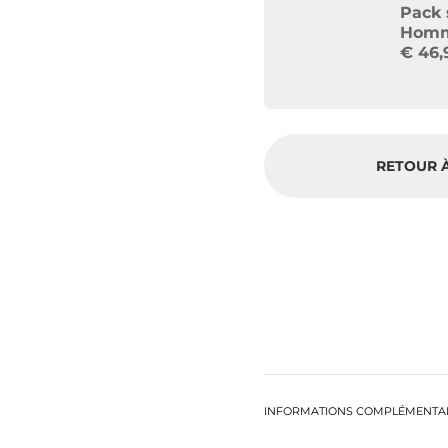
Pack 
Homm
€
46,
RETOUR À
INFORMATIONS COMPLÉMENTA