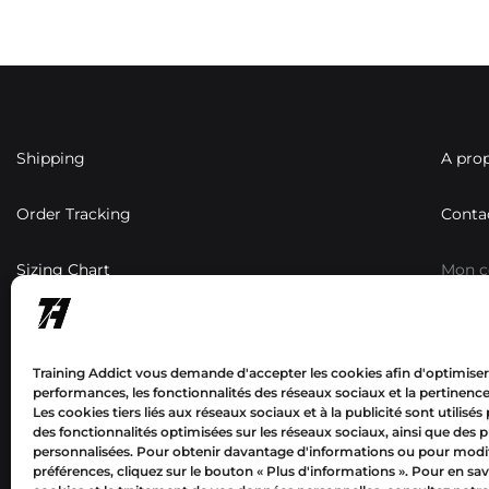
Shipping
A pro
Order Tracking
Conta
Sizing Chart
Mon 
Résea
Training Addict vous demande d'accepter les cookies afin d'optimiser
performances, les fonctionnalités des réseaux sociaux et la pertinence 
Les cookies tiers liés aux réseaux sociaux et à la publicité sont utilisés
des fonctionnalités optimisées sur les réseaux sociaux, ainsi que des p
personnalisées. Pour obtenir davantage d'informations ou pour modif
préférences, cliquez sur le bouton « Plus d'informations ».
Pour en sav