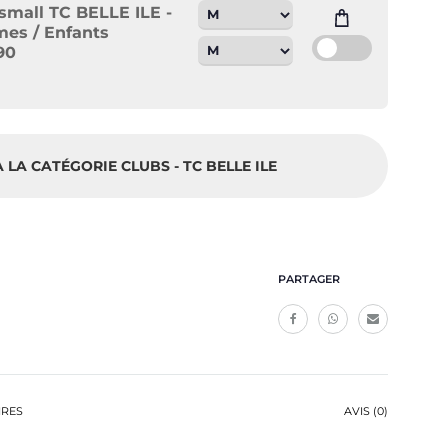
small TC BELLE ILE -
es / Enfants
90
 LA CATÉGORIE CLUBS - TC BELLE ILE
PARTAGER
IRES
AVIS (0)