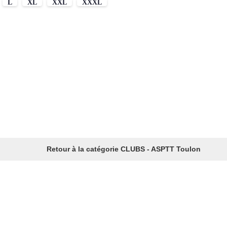
L
XL
XXL
XXXL
Retour à la catégorie CLUBS - ASPTT Toulon