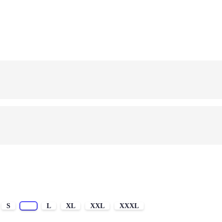
S
M
L
XL
XXL
XXXL