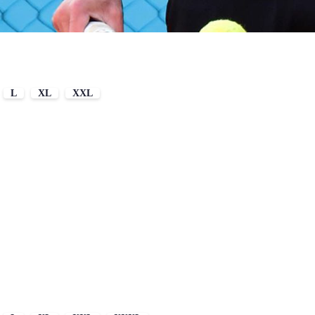
L
XL
XXL