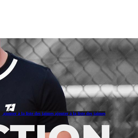
ajouter à la liste des jaimes
ajouter à la liste des jaimes