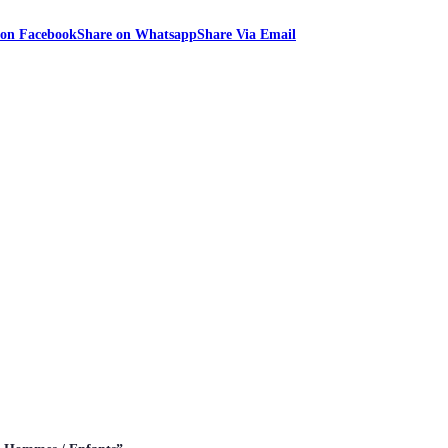
 on Facebook
Share on Whatsapp
Share Via Email