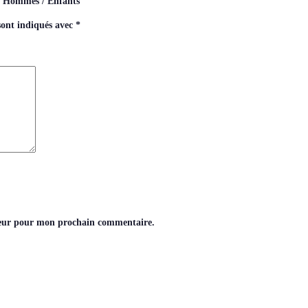
on Hommes / Enfants”
sont indiqués avec
*
teur pour mon prochain commentaire.