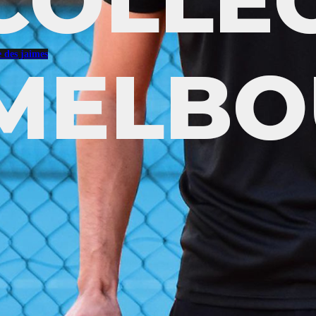
te des jaimes