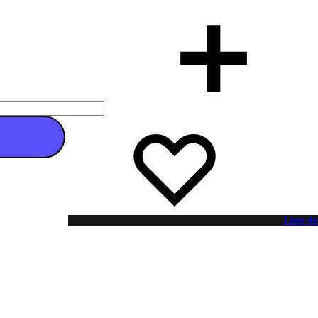
 au panier
Liste de