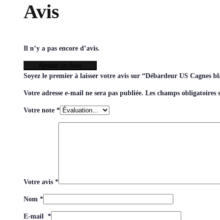
Avis
Il n’y a pas encore d’avis.
Ajouter un Avis
Soyez le premier à laisser votre avis sur “Débardeur US Cagnes b
Votre adresse e-mail ne sera pas publiée.
Les champs obligatoires 
Votre note
*
Votre avis
*
Nom
*
E-mail
*