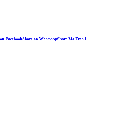
 on Facebook
Share on Whatsapp
Share Via Email