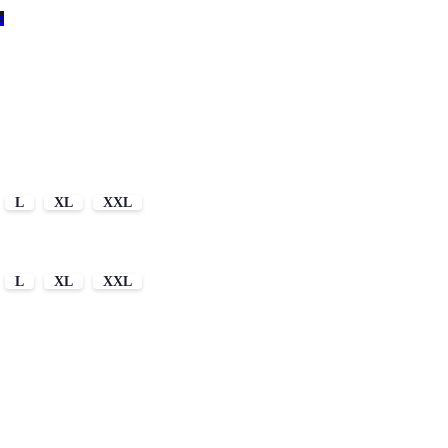
s
L
XL
XXL
L
XL
XXL