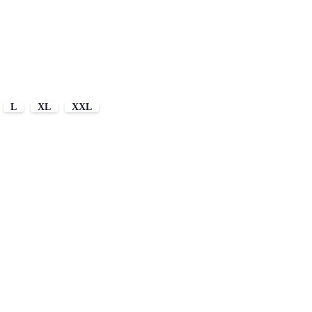
L
XL
XXL