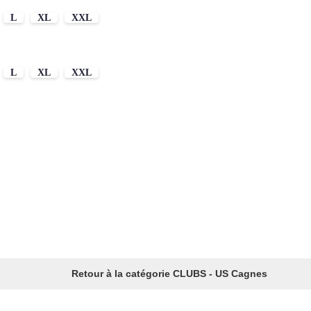
L
XL
XXL
L
XL
XXL
Retour à la catégorie CLUBS - US Cagnes