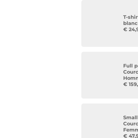
T-shi
blanc
€
24,
Full 
Courc
Hom
€
159
Small
Courc
Fem
€
47,