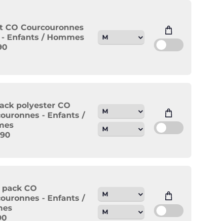
rt CO Courcouronnes
 - Enfants / Hommes
90
pack polyester CO
ouronnes - Enfants /
mes
,90
 pack CO
ouronnes - Enfants /
mes
90