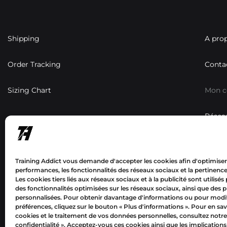
Shipping
A pro
Order Tracking
Conta
Sizing Chart
Mon 
Résea
Training Addict vous demande d'accepter les cookies afin d'optimiser
performances, les fonctionnalités des réseaux sociaux et la pertinence 
Les cookies tiers liés aux réseaux sociaux et à la publicité sont utilisés
des fonctionnalités optimisées sur les réseaux sociaux, ainsi que des p
Mon
personnalisées. Pour obtenir davantage d'informations ou pour modif
compte
préférences, cliquez sur le bouton « Plus d'informations ».
Pour en sav
cookies et le traitement de vos données personnelles, consultez notre
confidentialité
». Acceptez-vous ces cookies ainsi que les implications