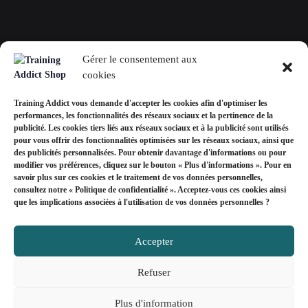
contact@trainingaddictshop.com
Gérer le consentement aux
+33678577358
cookies
Training Addict vous demande d'accepter les cookies afin d'optimiser les
performances, les fonctionnalités des réseaux sociaux et la pertinence de la
publicité. Les cookies tiers liés aux réseaux sociaux et à la publicité sont utilisés
pour vous offrir des fonctionnalités optimisées sur les réseaux sociaux, ainsi que
Mon compte
des publicités personnalisées. Pour obtenir davantage d'informations ou pour
modifier vos préférences, cliquez sur le bouton « Plus d'informations ».
Pour en
savoir plus sur ces cookies et le traitement de vos données personnelles,
EUR
consultez notre «
Politique de confidentialité
». Acceptez-vous ces cookies ainsi
que les implications associées à l'utilisation de vos données personnelles ?
USD
Devise
EUR
Accepter
Refuser
Mon
Plus d'information