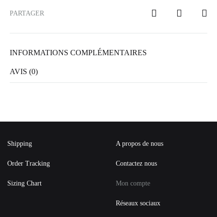
PARTAGER
INFORMATIONS COMPLÉMENTAIRES
AVIS (0)
Shipping
A propos de nous
Order Tracking
Contactez nous
Sizing Chart
Mon compte
Réseaux sociaux