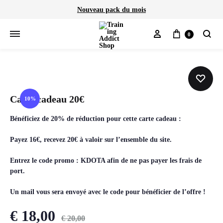
Nouveau pack du mois
Mon compte
Panier
0
Cherch
Carte cadeau 20€
10%
Bénéficiez de 20% de réduction pour cette carte cadeau :
Payez 16€, recevez 20€ à valoir sur l’ensemble du site.
Entrez le code promo : KDOTA afin de ne pas payer les frais de
port.
Un mail vous sera envoyé avec le code pour bénéficier de l’offre !
€
18,00
€
20,00