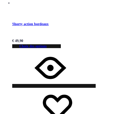
Shorty action bordeaux
€
49,90
Choix des options