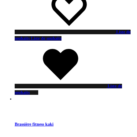
Liste de
souhaits
Liste de souhaits
Liste de
souhaits
Brassière fitness kaki