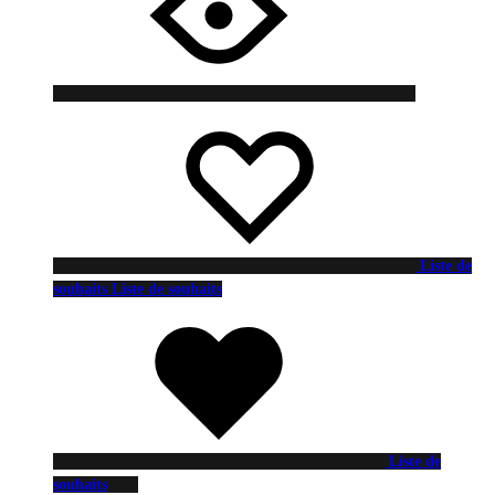
Liste de
souhaits
Liste de souhaits
Liste de
souhaits