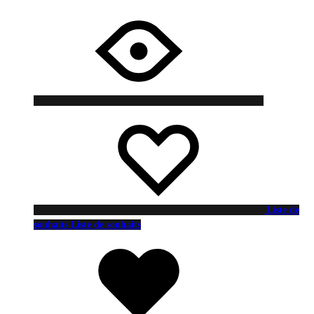
Liste de
souhaits
Liste de souhaits