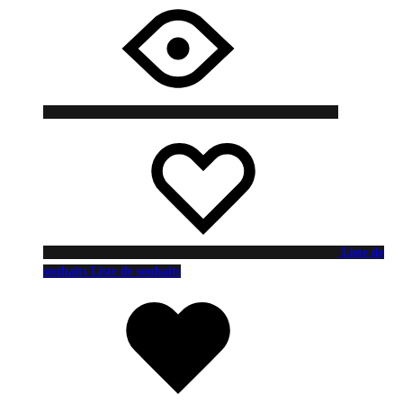
Liste de
souhaits
Liste de souhaits