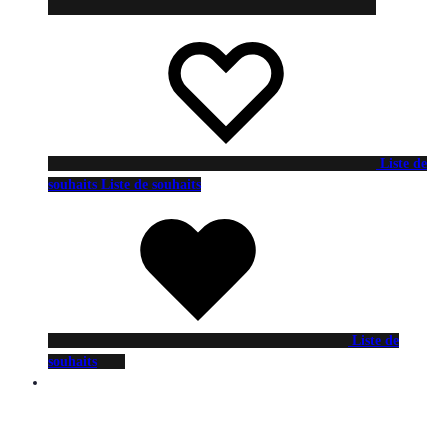
Liste de
souhaits
Liste de souhaits
Liste de
souhaits