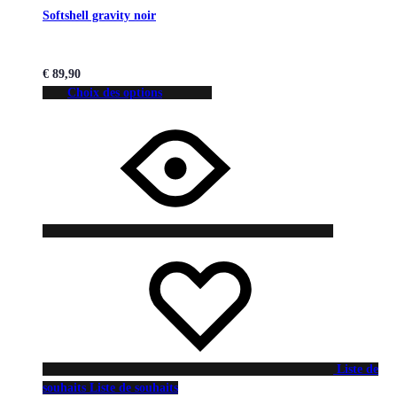
Softshell gravity noir
€
89,90
Choix des options
Liste de
souhaits
Liste de souhaits