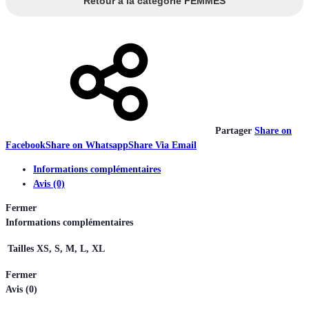
Retour à la catégorie FEMMES
Partager
Share on
Facebook
Share on Whatsapp
Share Via Email
Informations complémentaires
Avis (0)
Fermer
Informations complémentaires
Tailles
XS, S, M, L, XL
Fermer
Avis (0)