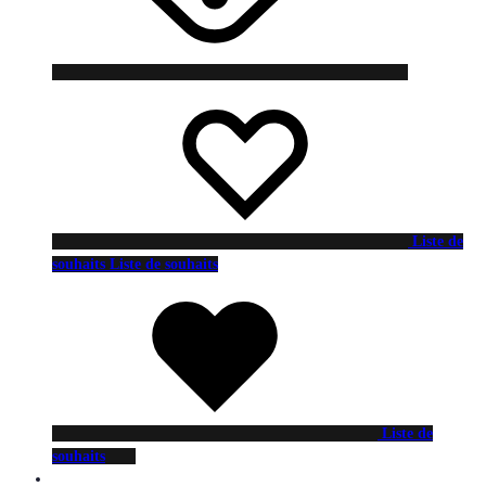
Liste de
souhaits
Liste de souhaits
Liste de
souhaits