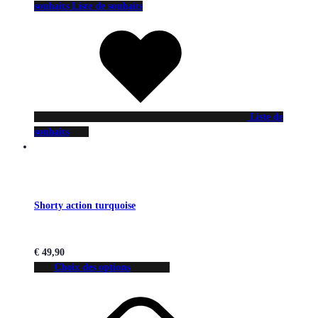
souhaits
Liste de souhaits
Liste de
souhaits
Shorty action turquoise
€
49,90
Choix des options