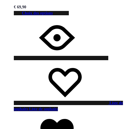
€
69,90
Choix des options
Liste de
souhaits
Liste de souhaits