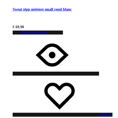
Sweat zipp météore small rond blanc
€
69,90
Choix des options
Liste de