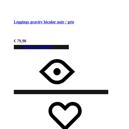
Leggings gravity bicolor noir / gris
€
79,90
Choix des options