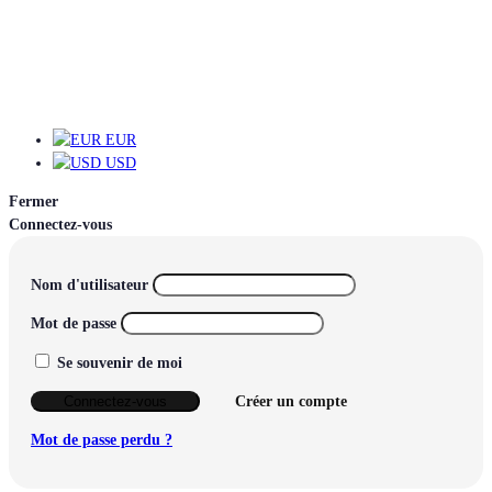
EUR
EUR
USD
Fermer
Connectez-vous
Nom d'utilisateur
Mot de passe
Se souvenir de moi
Connectez-vous
Créer un compte
Mot de passe perdu ?