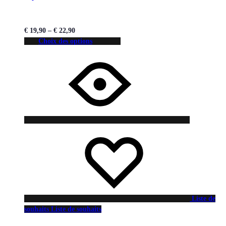
€
19,90
–
€
22,90
Choix des options
Liste de
souhaits
Liste de souhaits