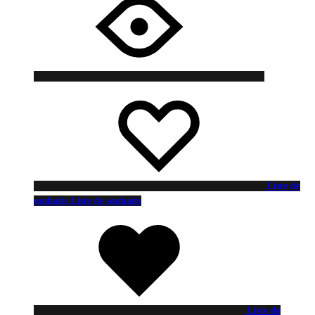
Liste de
souhaits
Liste de souhaits
Liste de