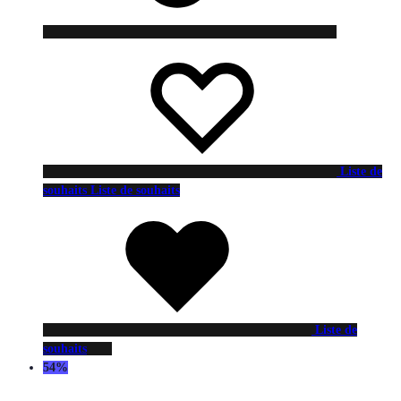
Liste de
souhaits
Liste de souhaits
Liste de
souhaits
54%