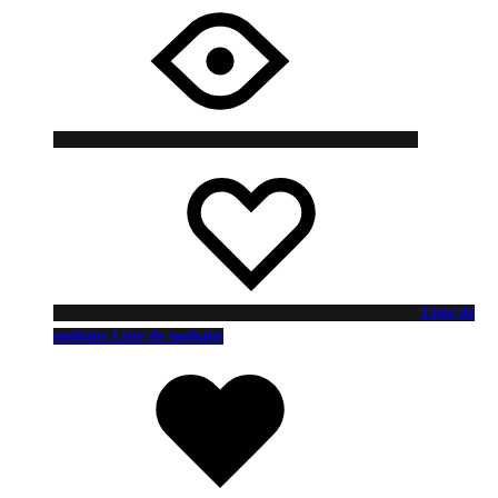
Liste de
souhaits
Liste de souhaits