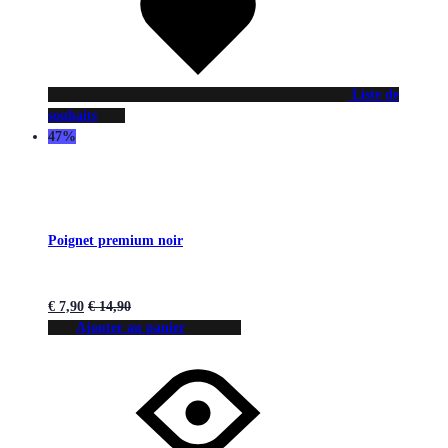
Liste de
souhaits
47%
Poignet premium noir
€
7,90
€
14,90
Ajouter au panier