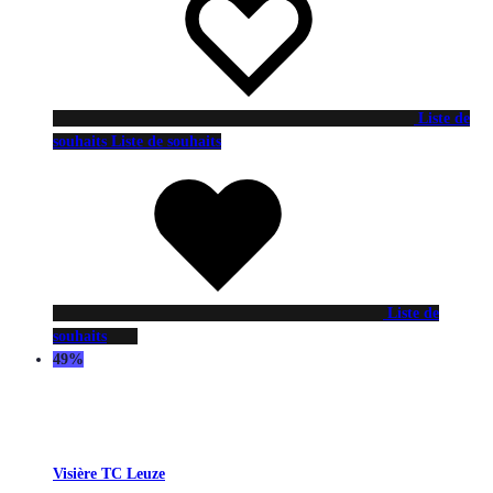
Liste de
souhaits
Liste de souhaits
Liste de
souhaits
49%
Visière TC Leuze