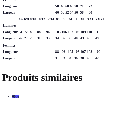
Longueur
58
63
68
69
70
71
72
Largeur
46
50
52
54
56
58
60
4/6
6/8
8/10
10/12
12/14
XS
S
M
L
XL
XXL
XXXL
Hommes
Longueur
64
72
80
88
96
105
106
107
108
109
110
111
Largeur
26
27
29
31
33
34
36
38
40
43
46
49
Femmes
Longueur
88
96
105
106
107
108
109
Largeur
31
33
34
36
38
40
42
Produits similaires
60%