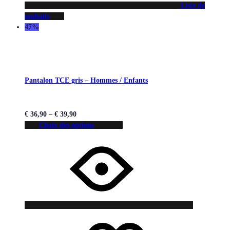
Liste de
souhaits
47%
Pantalon TCE gris – Hommes / Enfants
€
36,90
–
€
39,90
Choix des options