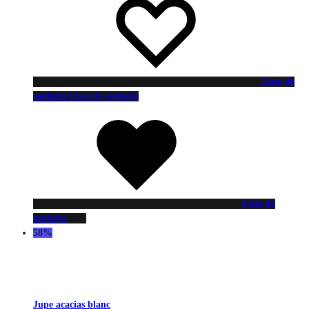
Liste de
souhaits
Liste de souhaits
Liste de
souhaits
58%
Jupe acacias blanc