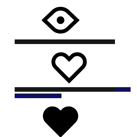
Liste de
souhaits
Liste de souhaits