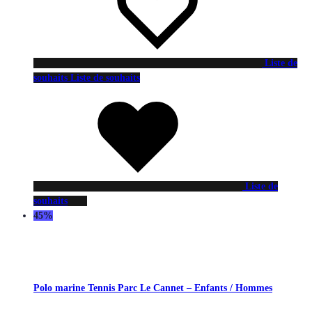
Liste de
souhaits
Liste de souhaits
Liste de
souhaits
45%
Polo marine Tennis Parc Le Cannet – Enfants / Hommes