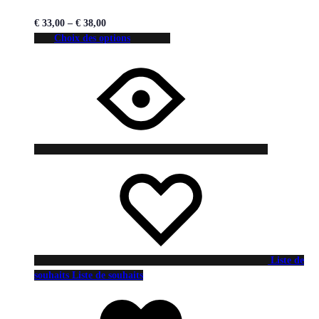
€
33,00
–
€
38,00
Choix des options
Liste de
souhaits
Liste de souhaits