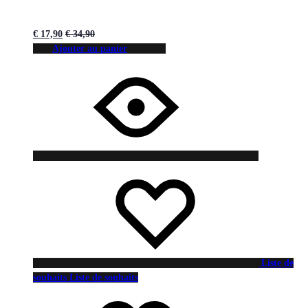
€
17,90
€
34,90
Ajouter au panier
Liste de
souhaits
Liste de souhaits