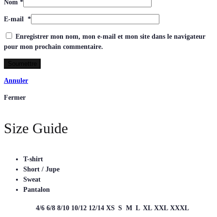
Nom
*
E-mail
*
Enregistrer mon nom, mon e-mail et mon site dans le navigateur
pour mon prochain commentaire.
Annuler
Fermer
Size Guide
T-shirt
Short / Jupe
Sweat
Pantalon
4/6
6/8
8/10
10/12
12/14
XS
S
M
L
XL
XXL
XXXL