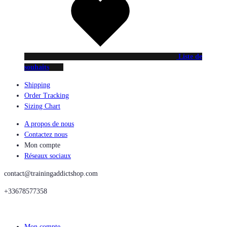
Liste de
souhaits
Shipping
Order Tracking
Sizing Chart
A propos de nous
Contactez nous
Mon compte
Réseaux sociaux
contact@trainingaddictshop.com
+33678577358
Mon compte