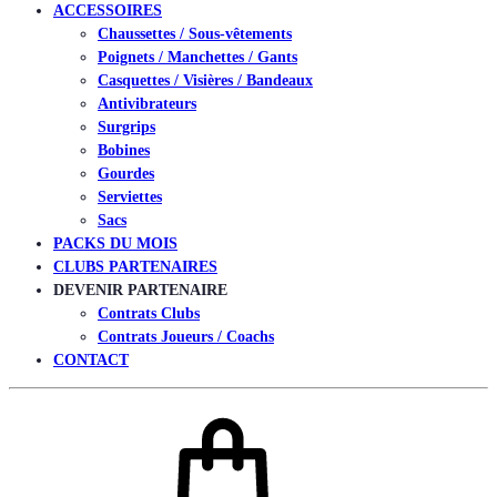
ACCESSOIRES
Chaussettes / Sous-vêtements
Poignets / Manchettes / Gants
Casquettes / Visières / Bandeaux
Antivibrateurs
Surgrips
Bobines
Gourdes
Serviettes
Sacs
PACKS DU MOIS
CLUBS PARTENAIRES
DEVENIR PARTENAIRE
Contrats Clubs
Contrats Joueurs / Coachs
CONTACT