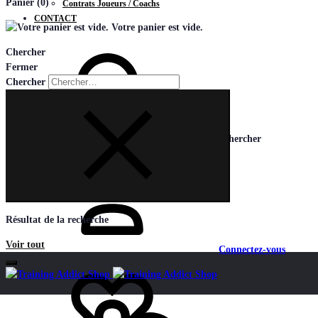
Panier
(0)
Contrats Joueurs / Coachs
CONTACT
Votre panier est vide.
Chercher
Fermer
Chercher
Chercher
Résultat de la recherche
Voir tout
Connectez-vous