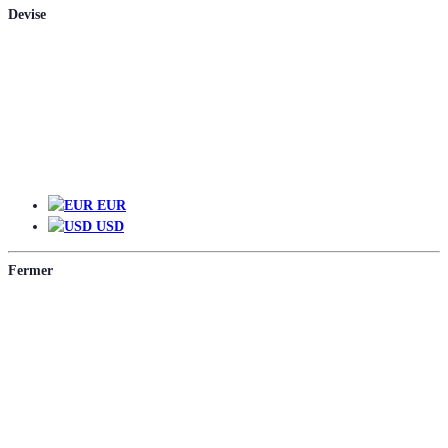
Devise
EUR
EUR
USD
Fermer