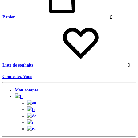
Panier
0
Liste de souhaits
0
Connectez-Vous
Mon compte