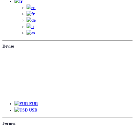
Devise
EUR
EUR
USD
Fermer