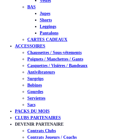
Vestes
BAS
Jupes
Shorts
Leggings
Pantalons
CARTES CADEAUX
ACCESSOIRES
Chaussettes / Sous-vêtements
Poignets / Manchettes / Gants
Casquettes / Visières / Bandeaux
Antivibrateurs
Surgrips
Bobines
Gourdes
Serviettes
Sacs
PACKS DU MOIS
CLUBS PARTENAIRES
DEVENIR PARTENAIRE
Contrats Clubs
Contrats Joueurs / Coachs