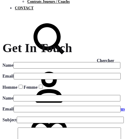
Contrats Joueurs / Coachs
CONTACT
Get In Touch
Chercher
Name
Email
Homme
Femme
Name
Connectez-vous
Email
Subject