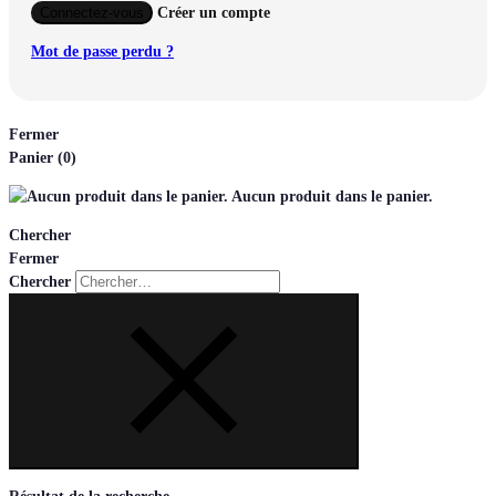
Connectez-vous
Créer un compte
Mot de passe perdu ?
Fermer
Panier
(0)
Aucun produit dans le panier.
Chercher
Fermer
Chercher