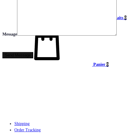
Liste de souhaits
0
Message
Panier
0
Shipping
Order Tracking