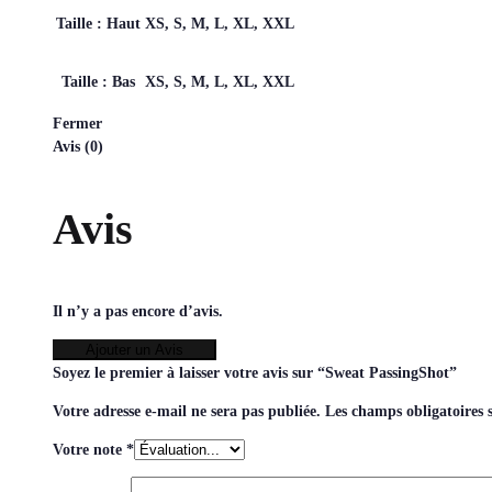
Taille : Haut
XS, S, M, L, XL, XXL
Taille : Bas
XS, S, M, L, XL, XXL
Fermer
Avis (0)
Avis
Il n’y a pas encore d’avis.
Ajouter un Avis
Soyez le premier à laisser votre avis sur “Sweat PassingShot”
Votre adresse e-mail ne sera pas publiée.
Les champs obligatoires 
Votre note
*