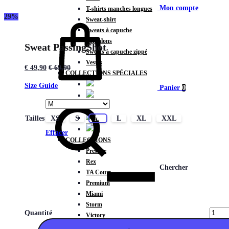
Mon compte
T-shirts manches longues
29%
Sweat-shirt
Sweats à capuche
Pantalons
Sweat PassingShot
Sweats à capuche zippé
Vestes
€
49,90
€
69,90
COLLECTIONS SPÉCIALES
Size Guide
Panier
0
Tailles
XS
S
M
L
XL
XXL
Effacer
COLLECTIONS
Prestige
Rex
Chercher
TA Court
Premium
Miami
Storm
Quantité
Victory
Météore