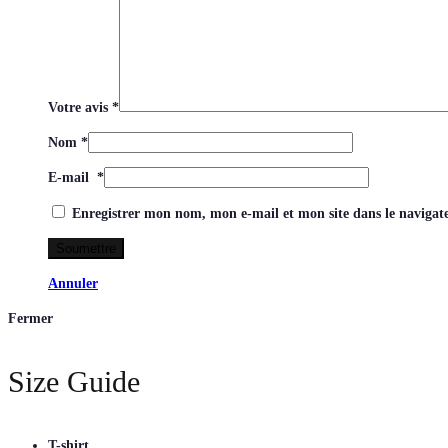
Votre avis
*
Nom
*
E-mail
*
Enregistrer mon nom, mon e-mail et mon site dans le naviga
Annuler
Fermer
Size Guide
T-shirt