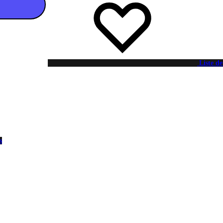
 au panier
Liste de
s