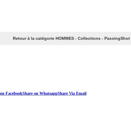
Retour à la catégorie HOMMES - Collections - PassingShot
 on Facebook
Share on Whatsapp
Share Via Email