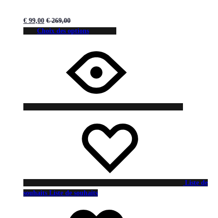
€
99,00
€
269,00
Choix des options
Liste de
souhaits
Liste de souhaits