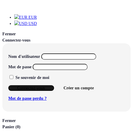
EUR
EUR
USD
Fermer
Connectez-vous
Nom d'utilisateur
Mot de passe
Se souvenir de moi
Connectez-vous
Créer un compte
Mot de passe perdu ?
Fermer
Panier
(0)