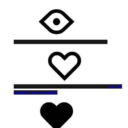
Liste de
souhaits
Liste de souhaits