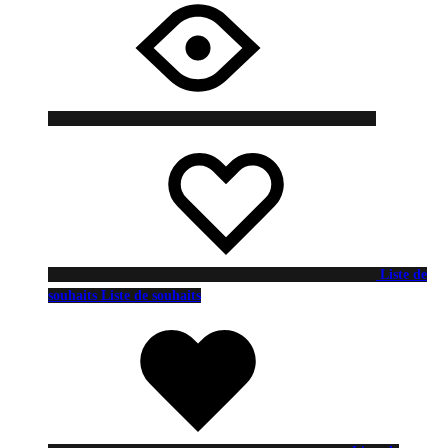
Liste de
souhaits
Liste de souhaits