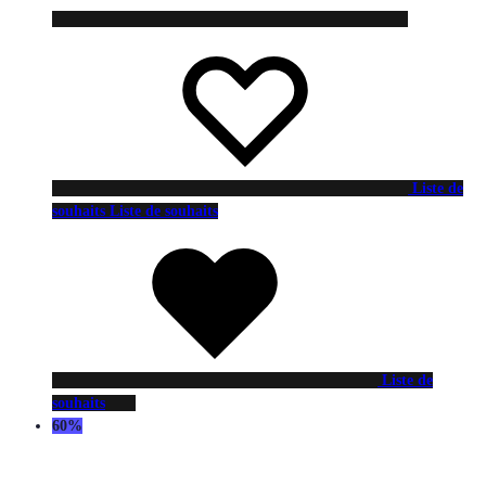
Liste de
souhaits
Liste de souhaits
Liste de
souhaits
60%