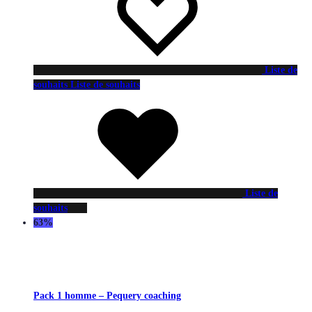
Liste de
souhaits
Liste de souhaits
Liste de
souhaits
63%
Pack 1 homme – Pequery coaching