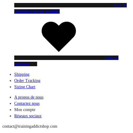
Liste de
souhaits
Liste de souhaits
Liste de
souhaits
Shipping
Order Tracking
Sizing Chart
A propos de nous
Contactez nous
Mon compte
Réseaux sociaux
contact@trainingaddictshop.com