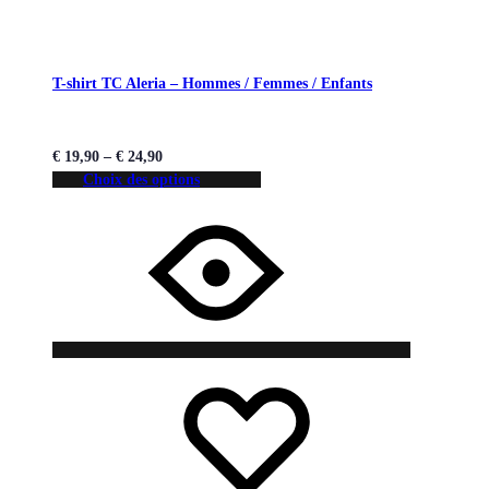
T-shirt TC Aleria – Hommes / Femmes / Enfants
€
19,90
–
€
24,90
Choix des options