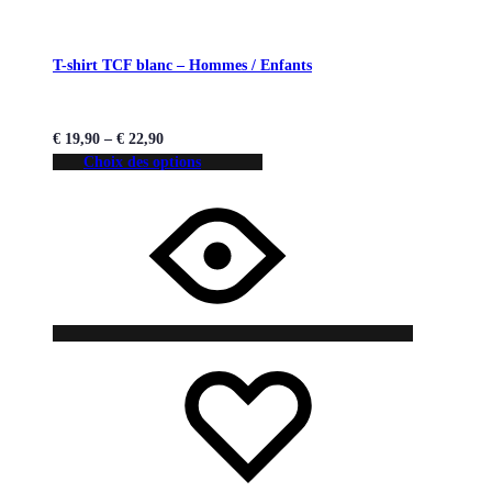
T-shirt TCF blanc – Hommes / Enfants
€
19,90
–
€
22,90
Choix des options