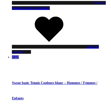
Liste de
souhaits
Liste de souhaits
Liste de
souhaits
58%
Sweat basic Tennis Cooleurs blanc – Hommes / Femmes /
Enfants