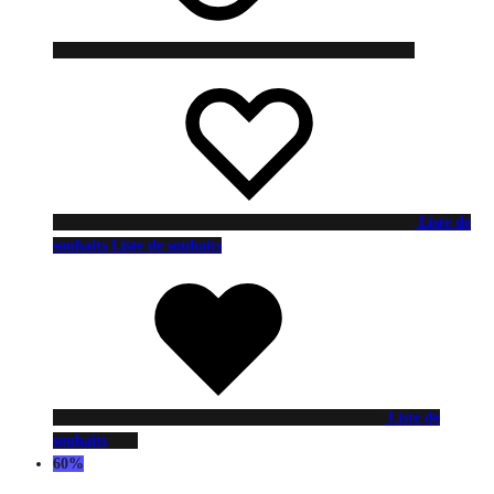
Liste de
souhaits
Liste de souhaits
Liste de
souhaits
60%