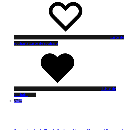
Liste de
souhaits
Liste de souhaits
Liste de
souhaits
57%