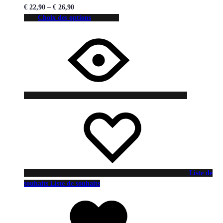
€
22,90
–
€
26,90
Choix des options
Liste de
souhaits
Liste de souhaits